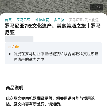
10
首頁
罗马尼亚
普拉霍瓦
多日游
罗马尼亚7晚文化遗产、美食美酒之旅｜罗马尼亚
罗马尼亚7晚文化遗产、美食美酒之旅｜罗马
尼亚
亮点
沉浸在罗马尼亚中世纪城镇和联合国教科文组织世
界遗产的魅力之中
探索佩莱什城堡的优雅和布兰城堡的神秘
在罗马尼亚顶级酒庄之一的Jidvei酒庄，享受一趟
优质的葡萄酒品尝之旅。
商品说明
深入壮观的图尔达盐矿，探索这座地下奇观
入住位于市中心的舒适精品酒店和传统酒店
此商品文案由机器翻译提供，相关用语可能与惯用论
述、原文内容有所差异，请知悉。