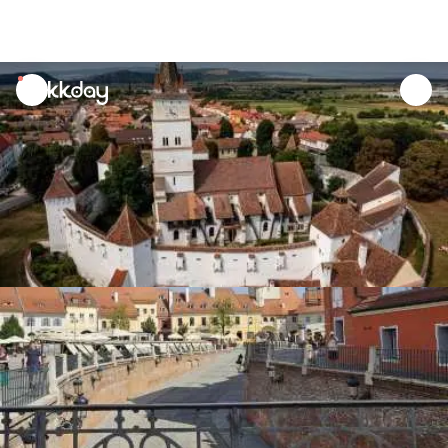
unread
notifications