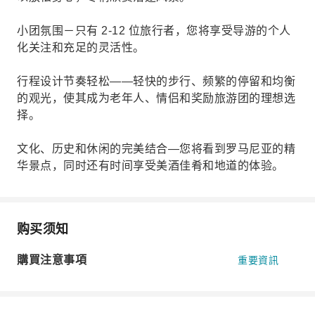
小团氛围－只有 2-12 位旅行者，您将享受导游的个人
化关注和充足的灵活性。
行程设计节奏轻松——轻快的步行、频繁的停留和均衡
的观光，使其成为老年人、情侣和奖励旅游团的理想选
择。
文化、历史和休闲的完美结合—您将看到罗马尼亚的精
华景点，同时还有时间享受美酒佳肴和地道的体验。
购买须知
購買注意事項
重要資訊