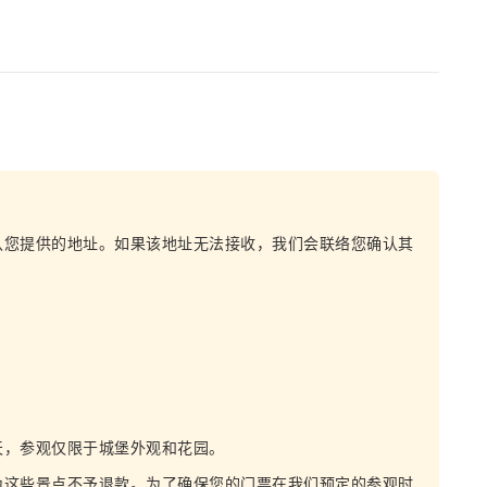
认您提供的地址。如果该地址无法接收，我们会联络您确认其
天，参观仅限于城堡外观和花园。
为这些景点不予退款。为了确保您的门票在我们预定的参观时