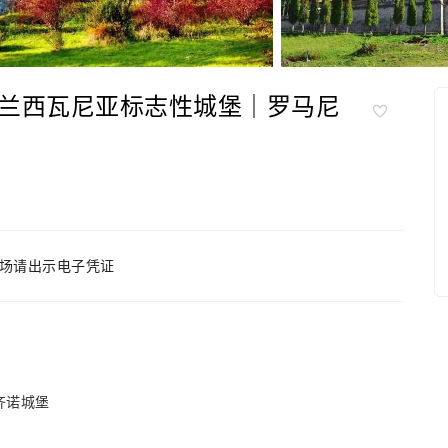
兰西瓦尼亚标志性城堡｜罗马尼
场请出示电子凭证
库齐诺城堡