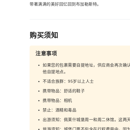
带著满满的美好回忆回到布加勒斯特。
购买须知
注意事项
如果您的包裹需要自提地址，供应商会再次确
他自提地点。
不适合族群：95岁以上人士
携带物品：舒适的鞋子
携带物品：相机
禁止：酒精和毒品
出游须知：佩莱什城堡周一和周二休馆。这两
旅游须知：城堡门票不包含在行程费用中，因