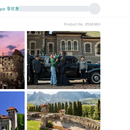
pp 享优惠
Product No. #586980