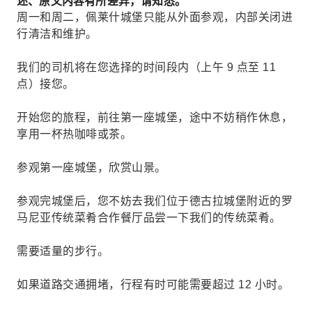
述、原文内容有所差异，请知悉。
周一和周二，佩莱什城堡只能从外面参观，内部关闭进
行清洁和维护。
我们的司机将在您选择的时间段内（上午 9 点至 11
点）接您。
开始您的旅程，前往第一座城堡，途中不妨稍作休息，
享用一杯热咖啡或茶。
参观第一座城堡，欣赏山景。
参观完城堡后，您不妨去我们位于德古拉城堡附近的罗
马尼亚传统菜肴合作餐厅品尝一下我们的传统菜肴。
需要适量的步行。
如果道路交通拥堵，行程有时可能需要超过 12 小时。