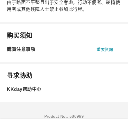
由于路面不平整且出于安全考虑，行动不便者、轮椅使
用者或其他残障人士禁止参加此行程。
购买须知
購買注意事項
重要資訊
寻求协助
KKday帮助中心
Product No.: 586969