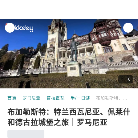
unread
notifications
6
首頁
罗马尼亚
普拉霍瓦
半/一日游
布加勒斯特：特兰西瓦尼亚、佩莱什和德古拉城堡之旅｜罗马尼亚
布加勒斯特：特兰西瓦尼亚、佩莱什
和德古拉城堡之旅｜罗马尼亚