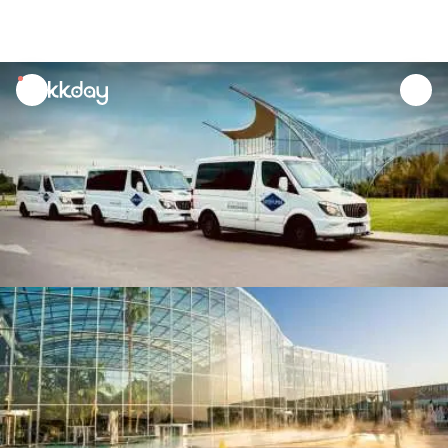
unread
notifications