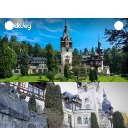
unread
notifications