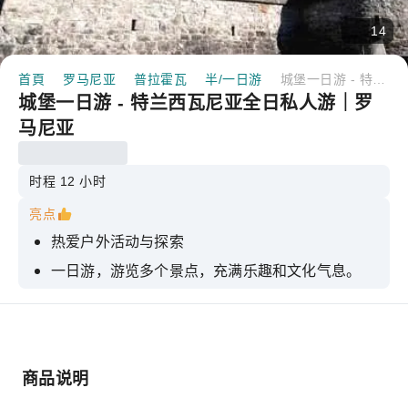
14
首頁
罗马尼亚
普拉霍瓦
半/一日游
城堡一日游 - 特兰西瓦尼亚全日私人游｜罗马尼亚
城堡一日游 - 特兰西瓦尼亚全日私人游｜罗
马尼亚
时程 12 小时
亮点
热爱户外活动与探索
一日游，游览多个景点，充满乐趣和文化气息。
私立且综合
商品说明