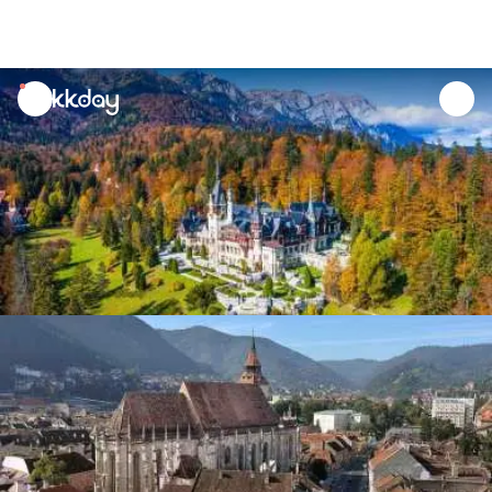
unread
notifications