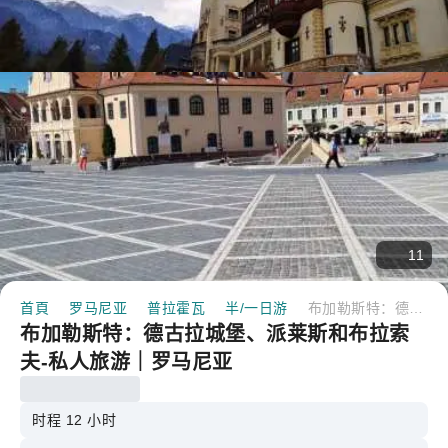
11
首頁
罗马尼亚
普拉霍瓦
半/一日游
布加勒斯特：德古拉城堡、派莱斯和布拉索夫-私人旅游｜罗马尼亚
布加勒斯特：德古拉城堡、派莱斯和布拉索
夫-私人旅游｜罗马尼亚
时程 12 小时