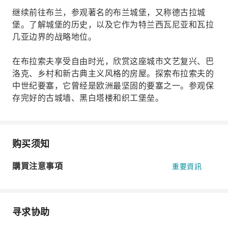
继续前往布兰，参观著名的布兰城堡，又称德古拉城
堡。了解城堡的历史，以及它作为特兰西瓦尼亚和瓦拉
几亚边界的战略地位。
在布拉索夫享受自由时光，欣赏这座城市文艺复兴、巴
洛克、乡村和新古典主义风格的房屋。探索布拉索夫的
中世纪要塞，它曾经是欧洲最坚固的要塞之一。参观保
存完好的古城墙、黑白塔楼和织工堡垒。
购买须知
購買注意事項
重要資訊
寻求协助