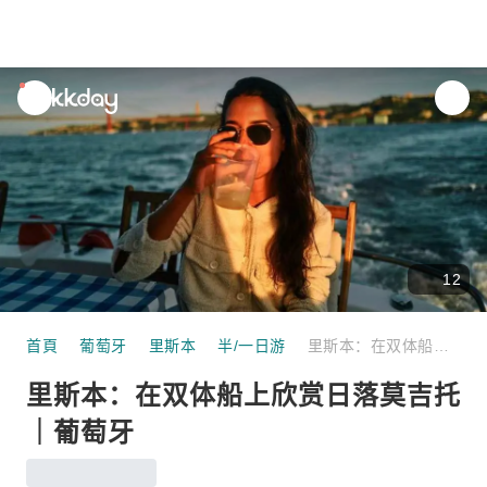
unread
notifications
12
首頁
葡萄牙
里斯本
半/一日游
里斯本：在双体船上欣赏日落莫吉托｜葡萄牙
里斯本：在双体船上欣赏日落莫吉托
｜葡萄牙