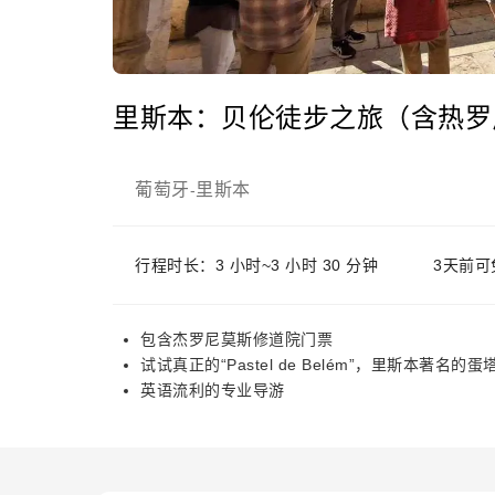
里斯本：贝伦徒步之旅（含热罗
葡萄牙
里斯本
-
行程时长：3 小时~3 小时 30 分钟
3天前可
包含杰罗尼莫斯修道院门票
试试真正的“Pastel de Belém”，里斯本著名的蛋
英语流利的专业导游