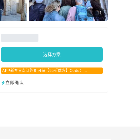
11
选择方案
APP新客首次订购即可获【95折优惠】Code：
APPCN2025
立即确认