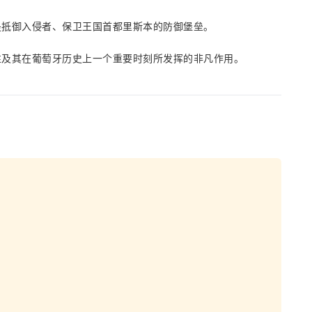
是抵御入侵者、保卫王国首都里斯本的防御堡垒。
性及其在葡萄牙历史上一个重要时刻所发挥的非凡作用。