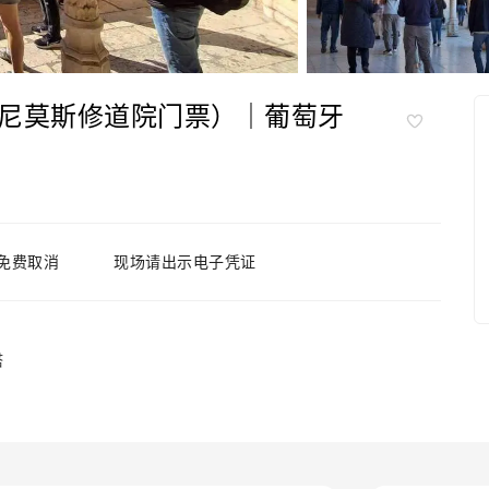
尼莫斯修道院门票）｜葡萄牙
免费取消
现场请出示电子凭证
塔