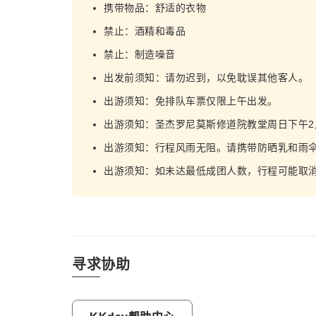
携带物品：舒适的衣物
禁止：酒精和毒品
禁止：制造噪音
出发前须知：请勿迟到，以免耽误其他客人。
出游须知：免排队车票仅限上午出发。
出游须知：圣杰罗尼莫斯修道院教堂周日下午
出游须知：行程风雨无阻。请携带防晒乳和雨
出游须知：如未达最低成团人数，行程可能取
寻求协助