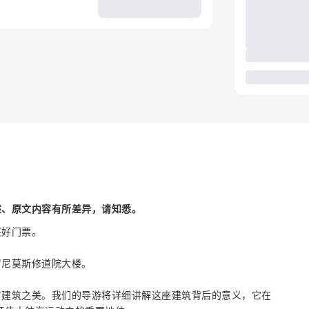
述、原文内容有所差异，请知悉。
买好门票。
罗尼莫斯修道院大楼。
有建筑之美。我们的导游将详细讲解这座建筑背后的意义，它在