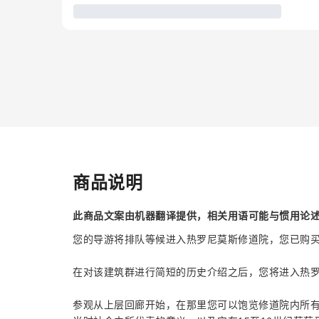
商品说明
此商品文案由机器翻译提供，相关用语可能与惯用论
您的导游将排队等候进入热罗尼莫斯修道院，您已购
在对该建筑群进行简短的历史介绍之后，您将进入热
参观从上层回廊开始，在那里您可以饱览修道院内所