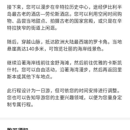
接下来，您可以漫步在辛特拉历史中心，途经伊比利半
岛最古老的酒店—劳伦斯酒店。您可以利用空闲时间购
物、品尝当地甜点、拍摄古老的国家宫殿，或只是在辛
特拉狭窄的街道上闲逛。
随后，穿越山脉，抵达欧洲大陆最西端的罗卡角。当地
悬崖高达140多米，可饱览壮丽的海岸线景色。
继续沿著海岸线前往金舒海滩，然后前往优雅的卡斯凯
什村。您可以自由活动，沿著海湾漫步，然后再返回里
斯本或其他下车地点。
此行程设计为一日游，但可依您的时间安排进行调整。
您也可以告知导游您的主要兴趣领域，以便为您量身定
制专属行程。