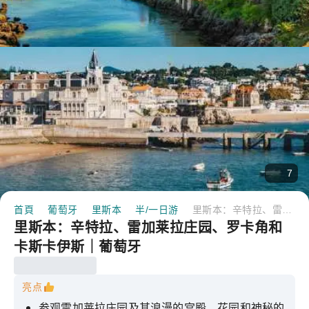
7
首頁
葡萄牙
里斯本
半/一日游
里斯本：辛特拉、雷加莱拉庄园、罗卡角和卡斯卡伊斯｜葡萄牙
里斯本：辛特拉、雷加莱拉庄园、罗卡角和
卡斯卡伊斯｜葡萄牙
亮点
参观雷加莱拉庄园及其浪漫的宫殿、花园和神秘的