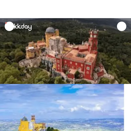
unread
notifications