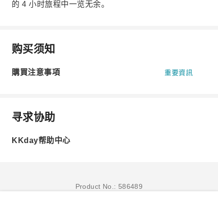
的 4 小时旅程中一览无余。
购买须知
購買注意事項
重要資訊
寻求协助
KKday帮助中心
Product No.: 586489
立即订购