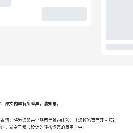
述、原文内容有所差异，请知悉。
塔霍河，将为您带来宁静而优雅的体验，让您领略葡萄牙首都的
待遇，置身于精心设计的轻松惬意的氛围之中。