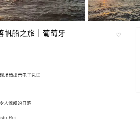
落帆船之旅｜葡萄牙
现场请出示电子凭证
令人惊叹的日落
to-Rei