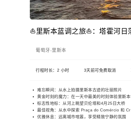
⛵里斯本蓝调之旅⛵：塔霍河日
葡萄牙
里斯本
-
行程时长：2 小时
3天前可免费取消
难忘瞬间：从水上拍摄里斯本古迹的壮丽照片
黄金时刻的魔力：在一天中最美的时刻体验里斯本
标志性地标：从河上眺望贝伦塔和4月25日大桥
最佳视角：从水中探索 Praça do Comércio 和 Cris
优雅休息：远离城市喧嚣，享受精致宁静的氛围