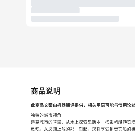
商品说明
此商品文案由机器翻译提供，相关用语可能与惯用论
独特的城市视角
远离城市的喧嚣，从水上探索里斯本。搭乘帆船游览
灵魂。从您踏上船的那一刻起，您将享受到贵宾般的