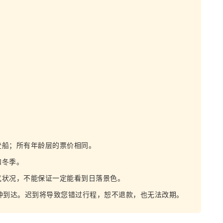
登船；所有年龄层的票价相同。
和冬季。
气状况，不能保证一定能看到日落景色。
钟到达。迟到将导致您错过行程，恕不退款，也无法改期。