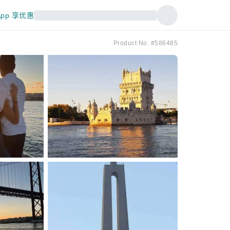
pp 享优惠
Product No. #586485