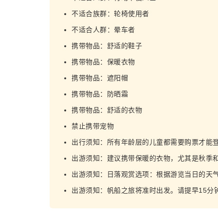
不适合族群：轮椅使用者
不适合人群：晕车者
携带物品：舒适的鞋子
携带物品：保暖衣物
携带物品：遮阳帽
携带物品：防晒霜
携带物品：舒适的衣物
禁止携带宠物
出行须知：所有年龄层的儿童都需要购票才能
出游须知：建议携带保暖的衣物，尤其是秋季
出游须知：日落观赏选项：根据游览当日的天
出游须知：帆船之旅将准时出发。请提早15分