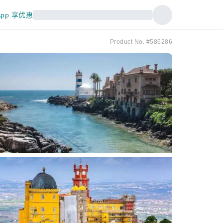
pp 享优惠
Product No. #586286