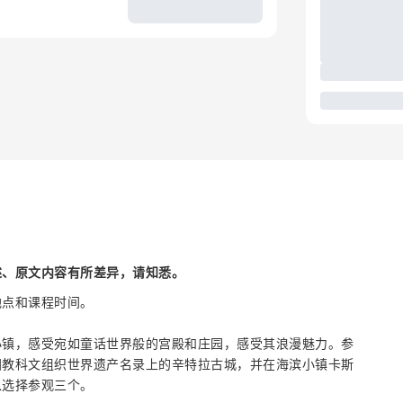
述、原文内容有所差异，请知悉。
地点和课程时间。
小镇，感受宛如童话世界般的宫殿和庄园，感受其浪漫魅力。参
国教科文组织世界遗产名录上的辛特拉古城，并在海滨小镇卡斯
以选择参观三个。