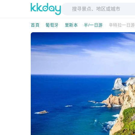
首頁
葡萄牙
里斯本
半/一日游
辛特拉一日游