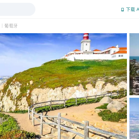
下载 A
｜葡萄牙