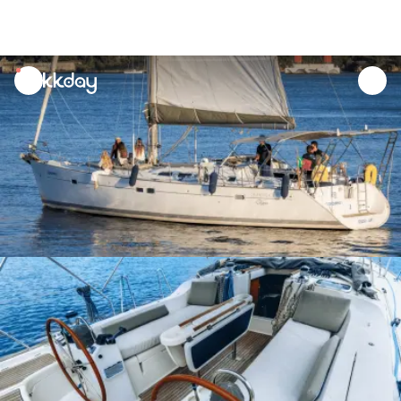
unread
notifications