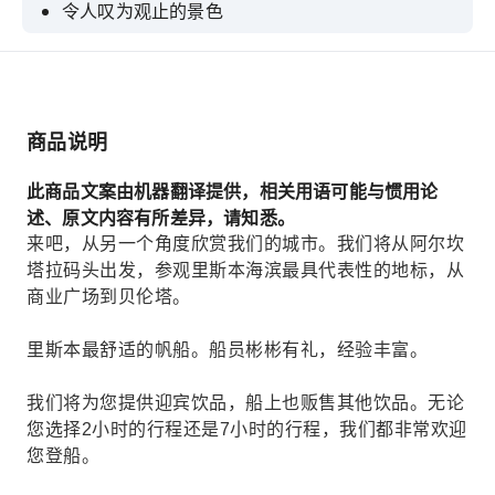
令人叹为观止的景色
非常适合轻松游览
和我们一起享用一杯美酒吧
商品说明
此商品文案由机器翻译提供，相关用语可能与惯用论
述、原文内容有所差异，请知悉。
来吧，从另一个角度欣赏我们的城市。我们将从阿尔坎
塔拉码头出发，参观里斯本海滨最具代表性的地标，从
商业广场到贝伦塔。
里斯本最舒适的帆船。船员彬彬有礼，经验丰富。
我们将为您提供迎宾饮品，船上也贩售其他饮品。无论
您选择2小时的行程还是7小时的行程，我们都非常欢迎
您登船。