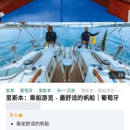
15
首頁
葡萄牙
里斯本
半/一日游
里斯本：乘船游览 - 最舒适的帆船｜葡萄牙
里斯本：乘船游览 - 最舒适的帆船｜葡萄牙
亮点
乘坐舒适的帆船