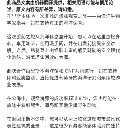
此商品文案由机器翻译提供，相关用语可能与惯用论
述、原文内容有所差异，请知悉。
在里斯本体验一次非凡的海豚观赏之旅——由海洋生物
学家指导，旨在支持真正的海洋保育。
这次游船之旅从海洋休息室开始，您可以在这里放松身
心，享用咖啡，使用洗手间，并在出发前接受安全讲
解。之后，您将登上由经验丰富的船员驾驶的安全现代
化游船，沿著塔霍河驶向大海。
此次合作由里斯本海洋馆和ICNF共同进行，旨在支持
即时鲸类监测，直接促进葡萄牙的海洋研究和永续旅游
业发展。
在公海中，观赏海豚的成功率超过 97%，您也可能在
旅途中看到鲸鱼、海鸟和其他沿海野生动物。
在返回里斯本途中，您可以从河上欣赏这座城市最具代
表性建筑的全景——这是很少有游客能够体验到的独特