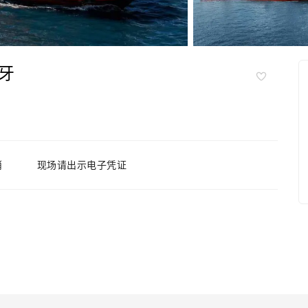
牙
消
现场请出示电子凭证