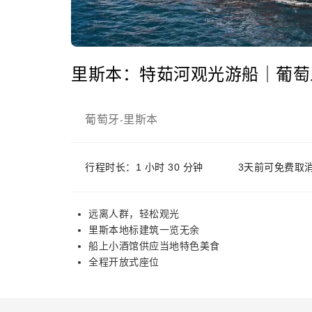
里斯本：特茹河观光游船｜葡萄
葡萄牙
里斯本
-
行程时长：1 小时 30 分钟
3天前可免费取
远离人群，轻松观光
里斯本地标建筑一览无余
船上小酒馆供应当地特色美食
全程开放式座位