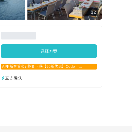
12
选择方案
APP新客首次订购即可获【95折优惠】Code：
APPCN2025
立即确认