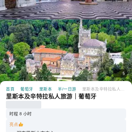
5
首頁
葡萄牙
里斯本
半/一日游
里斯本及辛特拉私人旅游｜葡萄牙
里斯本及辛特拉私人旅游｜葡萄牙
时程 8 小时
亮点