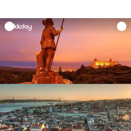
unread
notifications