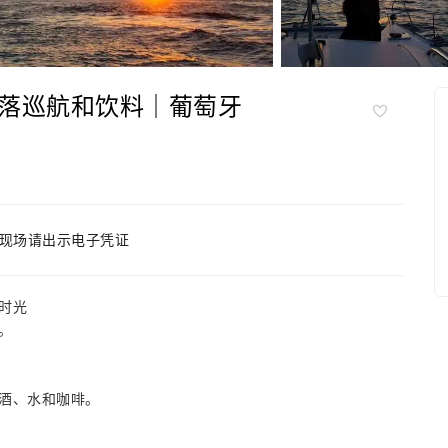
落巡航和饮料｜葡萄牙
现场请出示电子凭证
时光
。
酒、水和咖啡。