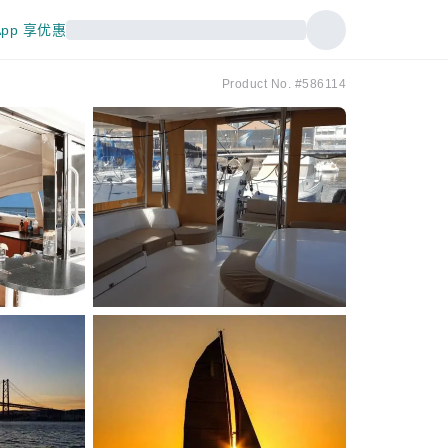
pp 享优惠
Product No. #586114