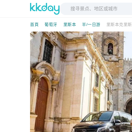
首頁
葡萄牙
里斯本
半/一日游
里斯本克里斯