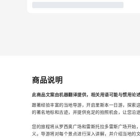
商品说明
此商品文案由机器翻译提供，相关用语可能与惯用论
跟著经验丰富的当地导游，开启里斯本一日游，探索
的著名地标和古迹，并提供充足的拍照机会，让您沿
您的旅程将从罗西奥广场和雷斯托拉多雷斯广场开始
义。导游将对每个景点进行深入讲解，并介绍当地的