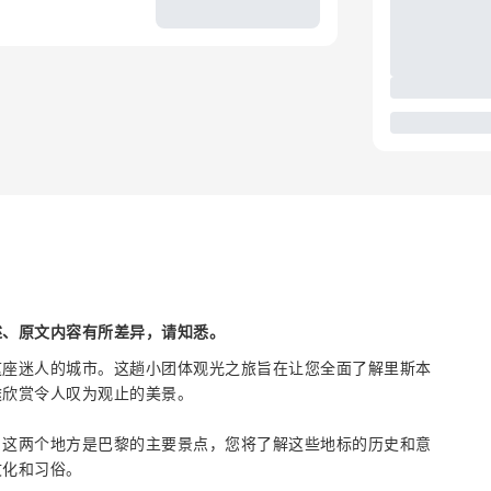
述、原文内容有所差异，请知悉。
这座迷人的城市。这趟小团体观光之旅旨在让您全面了解里斯本
途欣赏令人叹为观止的美景。
，这两个地方是巴黎的主要景点，您将了解这些地标的历史和意
文化和习俗。