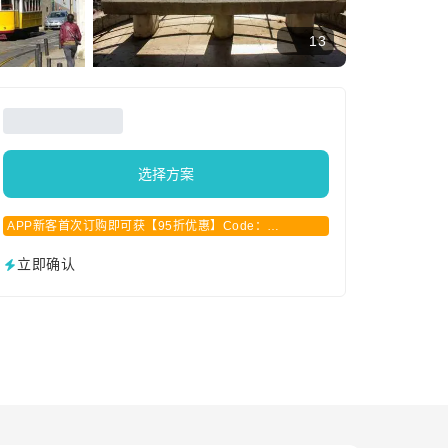
13
选择方案
APP新客首次订购即可获【95折优惠】Code：
APPCN2025
立即确认