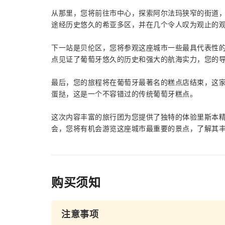
从那里，您将前往市中心，探索阿尔法玛狭窄的街道
途经历史悠久的希亚多区，并在几个令人叹为观止的
下一站是贝伦区，您将参观这座城市一些最具代表性
点见证了葡萄牙悠久的历史和强大的航海实力，您的
最后，您的旅程将在葡萄牙最著名的糕点店结束，这家糕
蛋挞，这是一个不容错过的传统葡萄牙糕点。
这次内容丰富的旅行团为您提供了独特的体验里斯本
会，您将有机会游览这座城市最重要的景点，了解其
购买须知
注意事项