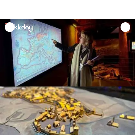
unread
notifications