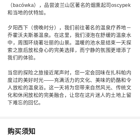
（bacówka），品尝波兰山区著名的烟熏起司oscypek
和当地的伏特加。
夕阳西下（傍晚时分），我们前往著名的温泉疗养地－
乔霍沃夫斯基温泉。在这里，我们浸泡在舒缓的温泉水
中，周围环绕著壮丽的山景。温暖的池水是结束一天探
索之旅后放松身心的完美选择，而宁静的氛围更增添了
我们的体验。
当您的探险之旅接近尾声时，您一定会回味在扎科帕内
度过的美好时光——充满活力的文化、美味的奶酪和令
人放松的温泉浴。这一天将为您带来自然风光、传统文
化和休闲放松的完美融合，让您在这片迷人的土地上留
下难忘的回忆。
购买须知