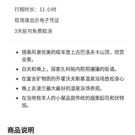
行程时长：11 小时
现场请出示电子凭证
3天前可免费取消
搭乘风景优美的缆车登上古巴洛夫卡山顶，欣赏
全景。
白天和晚上，探索扎科帕内熙熙攘攘的街道。
在富含矿物质的乔霍沃夫斯基温泉浴场放松身心
晚上去波兰最大最好的温泉浴场参观。
在当地牧羊人的小屋品尝传统的烟熏起司和伏特
加。
商品说明