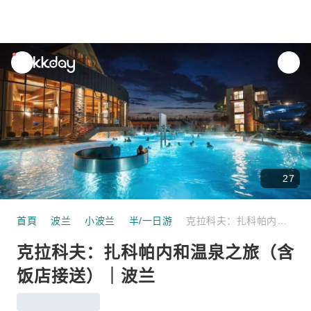
unread
notifications
27
首頁
波兰
小波兰
半/一日游
克拉科夫：扎科帕内和温泉之旅（含饭店接送）｜波兰
克拉科夫：扎科帕内和温泉之旅（含
饭店接送）｜波兰