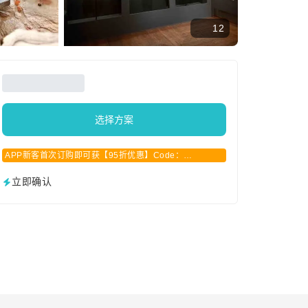
12
选择方案
APP新客首次订购即可获【95折优惠】Code：
APPCN2025
立即确认