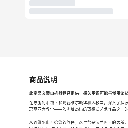
商品说明
此商品文案由机器翻译提供，相关用语可能与惯用论
在导游的带领下参观瓦维尔城堡和大教堂，深入了解
玛丽亚大教堂——欧洲最杰出的哥德式艺术作品之一
从瓦维尔山开始您的旅程，这里曾是波兰国王的居所