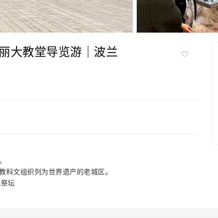
丽大教堂导览游｜波兰
。
教科文组织列为世界遗产的老城区。
式祭坛