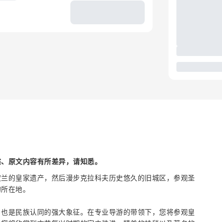
述、原文内容有所差异，请知悉。
波兰的皇家遗产，然后漫步克拉科夫历史悠久的旧城区，参观圣
的所在地。
，也是民族认同的强大象征。在专业导游的带领下，您将参观皇