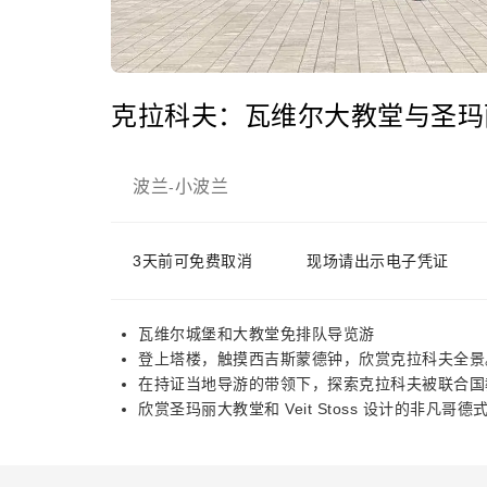
克拉科夫：瓦维尔大教堂与圣玛
波兰
小波兰
-
3天前可免费取消
现场请出示电子凭证
瓦维尔城堡和大教堂免排队导览游
登上塔楼，触摸西吉斯蒙德钟，欣赏克拉科夫全景
在持证当地导游的带领下，探索克拉科夫被联合国
欣赏圣玛丽大教堂和 Veit Stoss 设计的非凡哥德