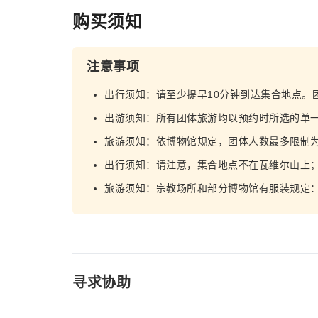
购买须知
注意事项
出行须知：请至少提早10分钟到达集合地点。
出游须知：所有团体旅游均以预约时所选的单
旅游须知：依博物馆规定，团体人数最多限制为 
出行须知：请注意，集合地点不在瓦维尔山上
旅游须知：宗教场所和部分博物馆有服装规定
寻求协助