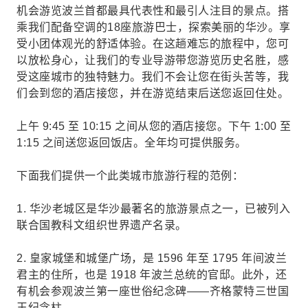
机会游览波兰首都最具代表性和最引人注目的景点。搭
乘我们配备空调的18座旅游巴士，探索美丽的华沙。享
受小团体观光的舒适体验。在这趟难忘的旅程中，您可
以放松身心，让我们的专业导游带您游览历史名胜，感
受这座城市的独特魅力。我们不会让您在街头苦等，我
们会到您的酒店接您，并在游览结束后送您返回住处。
上午 9:45 至 10:15 之间从您的酒店接您。下午 1:00 至
1:15 之间送您返回饭店。全年均可提供服务。
下面我们提供一个此类城市旅游行程的范例：
1. 华沙老城区是华沙最著名的旅游景点之一，已被列入
联合国教科文组织世界遗产名录。
2. 皇家城堡和城堡广场，是 1596 年至 1795 年间波兰
君主的住所，也是 1918 年波兰总统的官邸。此外，还
有机会参观波兰第一座世俗纪念碑——齐格蒙特三世国
王纪念柱。