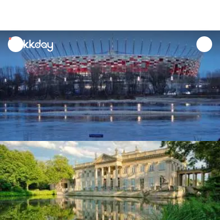
unread
notifications