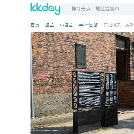
首頁
波兰
小波兰
半/一日游
克拉科夫：奥斯