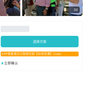
30
选择方案
APP新客首次订购即可获【95折优惠】Code：
APPCN2025
立即确认