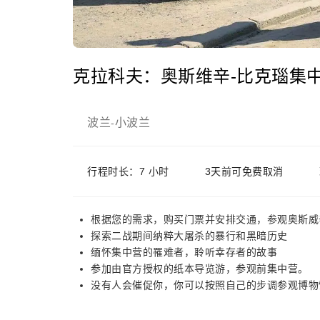
克拉科夫：奥斯维辛-比克瑙集
波兰
小波兰
-
行程时长：7 小时
3天前可免费取消
根据您的需求，购买门票并安排交通，参观奥斯威
探索二战期间纳粹大屠杀的暴行和黑暗历史
缅怀集中营的罹难者，聆听幸存者的故事
参加由官方授权的纸本导览游，参观前集中营。
没有人会催促你，你可以按照自己的步调参观博物