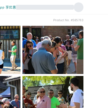
pp 享优惠
Product No. #585763