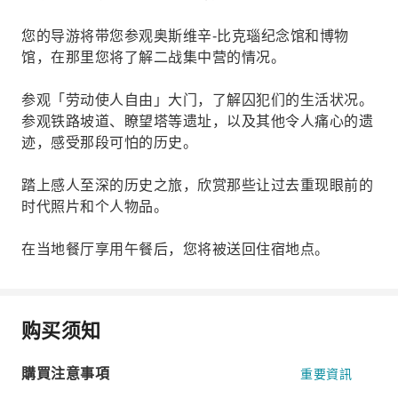
您的导游将带您参观奥斯维辛-比克瑙纪念馆和博物
馆，在那里您将了解二战集中营的情况。
参观「劳动使人自由」大门，了解囚犯们的生活状况。
参观铁路坡道、瞭望塔等遗址，以及其他令人痛心的遗
迹，感受那段可怕的历史。
踏上感人至深的历史之旅，欣赏那些让过去重现眼前的
时代照片和个人物品。
在当地餐厅享用午餐后，您将被送回住宿地点。
购买须知
購買注意事項
重要資訊