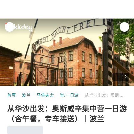
unread
notifications
12
首頁
波兰
马佐夫舍
半/一日游
从华沙出发：奥斯威辛集中营一日游（含午餐，专车接送）｜波兰
从华沙出发：奥斯威辛集中营一日游
（含午餐，专车接送）｜波兰