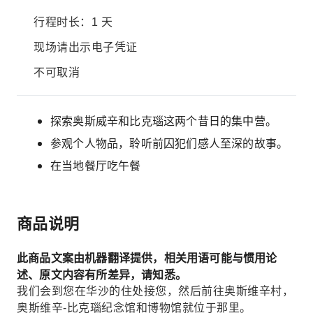
行程时长：1 天
现场请出示电子凭证
不可取消
探索奥斯威辛和比克瑙这两个昔日的集中营。
参观个人物品，聆听前囚犯们感人至深的故事。
在当地餐厅吃午餐
商品说明
此商品文案由机器翻译提供，相关用语可能与惯用论
述、原文内容有所差异，请知悉。
我们会到您在华沙的住处接您，然后前往奥斯维辛村，
奥斯维辛-比克瑙纪念馆和博物馆就位于那里。