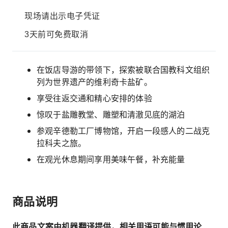
现场请出示电子凭证
3天前可免费取消
在饭店导游的带领下，探索被联合国教科文组织
列为世界遗产的维利奇卡盐矿。
享受往返交通和精心安排的体验
惊叹于盐雕教堂、雕塑和清澈见底的湖泊
参观辛德勒工厂博物馆，开启一段感人的二战克
拉科夫之旅。
在观光休息期间享用美味午餐，补充能量
商品说明
此商品文案由机器翻译提供，相关用语可能与惯用论