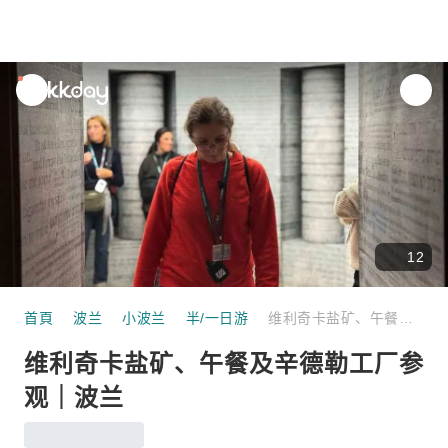
unread
notifications
12
首頁
波兰
小波兰
半/一日游
维利奇卡盐矿、午餐及辛德勒工厂参观｜波兰
维利奇卡盐矿、午餐及辛德勒工厂参
观｜波兰