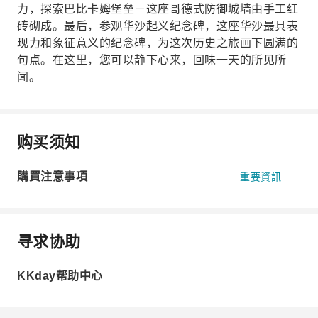
力，探索巴比卡姆堡垒－这座哥德式防御城墙由手工红
砖砌成。最后，参观华沙起义纪念碑，这座华沙最具表
现力和象征意义的纪念碑，为这次历史之旅画下圆满的
句点。在这里，您可以静下心来，回味一天的所见所
闻。
购买须知
購買注意事項
重要資訊
寻求协助
KKday帮助中心