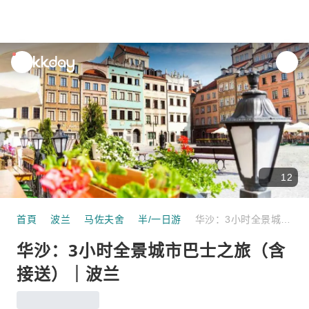
unread
notifications
12
首頁
波兰
马佐夫舍
半/一日游
华沙：3小​​时全景城市巴士之旅（含接送）｜波兰
华沙：3小​​时全景城市巴士之旅（含
接送）｜波兰