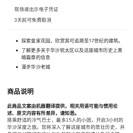
现场请出示电子凭证
3天前可免费取消
探索皇家花园，欣赏其可追溯至17世纪的建筑。
了解更多关于华沙犹太区以及这座城市历史上黑
暗篇章的信息
漫步华沙老城
商品说明
此商品文案由机器翻译提供，相关用语可能与惯用论
述、原文内容有所差异，请知悉。
搭乘舒适的冷气巴士，最多15人的小团，开启3小时的
华沙深度之旅。您将深入了解这座城市的悲壮历史，并