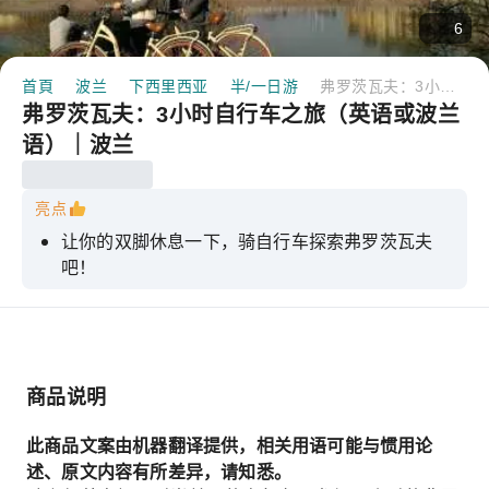
6
首頁
波兰
下西里西亚
半/一日游
弗罗茨瓦夫：3小时自行车之旅（英语或波兰语）｜波兰
弗罗茨瓦夫：3小时自行车之旅（英语或波兰
语）｜波兰
亮点
让你的双脚休息一下，骑自行车探索弗罗茨瓦夫
吧！
避开交通拥堵，选择环保移动方式。
三小时内游览更多弗罗茨瓦夫
商品说明
此商品文案由机器翻译提供，相关用语可能与惯用论
述、原文内容有所差异，请知悉。