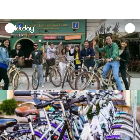
unread
notifications