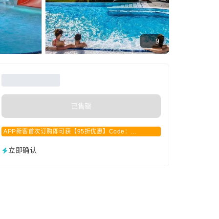
9
已售罄
APP新客首次订购即可获【95折优惠】Code：
APPCN2025
立即确认