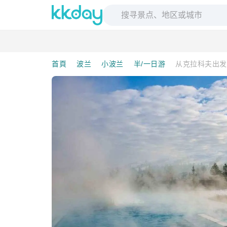
首頁
波兰
小波兰
半/一日游
从克拉科夫出发