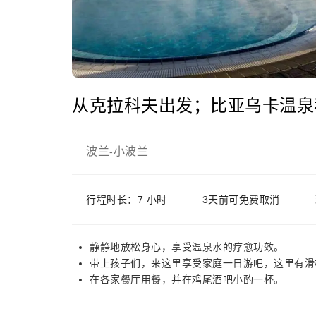
从克拉科夫出发；比亚乌卡温泉
波兰
小波兰
-
行程时长：7 小时
3天前可免费取消
静静地放松身心，享受温泉水的疗愈功效。
带上孩子们，来这里享受家庭一日游吧，这里有滑
在各家餐厅用餐，并在鸡尾酒吧小酌一杯。