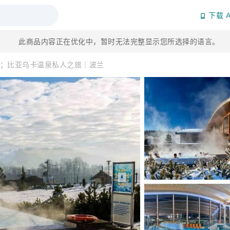
下载 A
此商品内容正在优化中，暂时无法完整显示您所选择的语言。
；比亚乌卡温泉私人之旅｜波兰