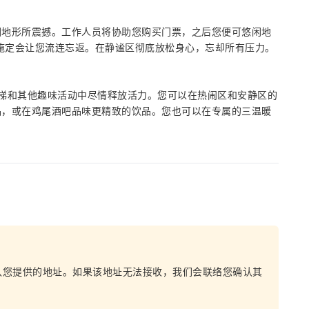
围地形所震撼。工作人员将协助您购买门票，之后您便可悠闲地
设施定会让您流连忘返。在静谧区彻底放松身心，忘却所有压力。
梯和其他趣味活动中尽情释放活力。您可以在热闹区和安静区的
品，或在鸡尾酒吧品味更精致的饮品。您也可以在专属的三温暖
认您提供的地址。如果该地址无法接收，我们会联络您确认其