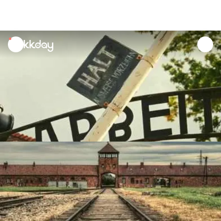
unread
notifications