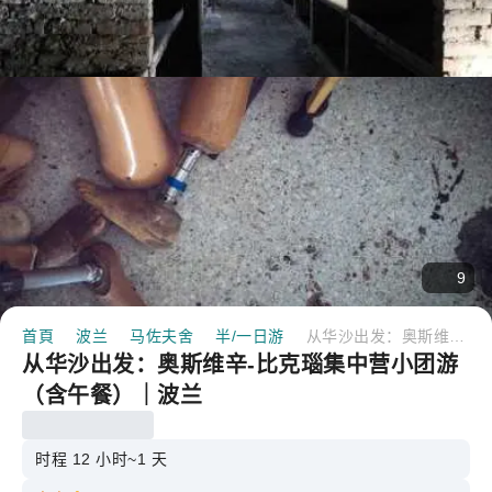
9
首頁
波兰
马佐夫舍
半/一日游
从华沙出发：奥斯维辛-比克瑙集中营小团游（含午餐）｜波兰
从华沙出发：奥斯维辛-比克瑙集中营小团游
（含午餐）｜波兰
时程 12 小时~1 天