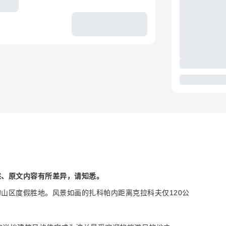
述、原文内容有所差异，请知悉。
山区度假胜地。风景如画的扎科帕内距离克拉科夫仅120公