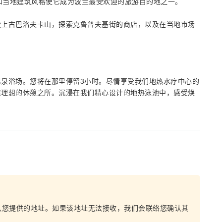
光和当地建筑风格使它成为波兰最受欢迎的旅游目的地之一。
登上古巴洛夫卡山，探索克鲁普夫基街的商店，以及在当地市场
泉浴场。您将在那里停留3小时。尽情享受我们地热水疗中心的
造理想的休憩之所。沉浸在我们精心设计的地热泳池中，感受焕
认您提供的地址。如果该地址无法接收，我们会联络您确认其