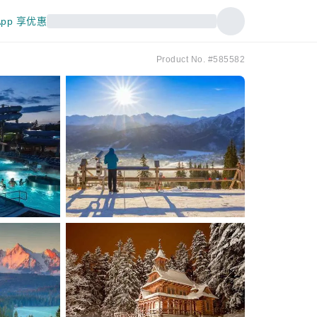
pp 享优惠
Product No. #585582