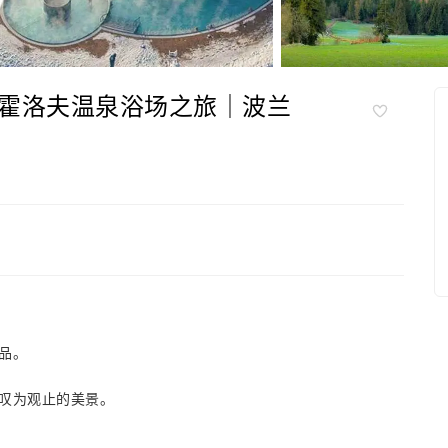
霍洛夫温泉浴场之旅｜波兰
品。
叹为观止的美景。