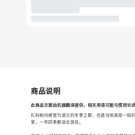
商品说明
此商品文案由机器翻译提供，相关用语可能与惯用论
扎科帕内被誉为波兰的冬季之都，也是当地首屈一指的
里，一年四季都适合游览。