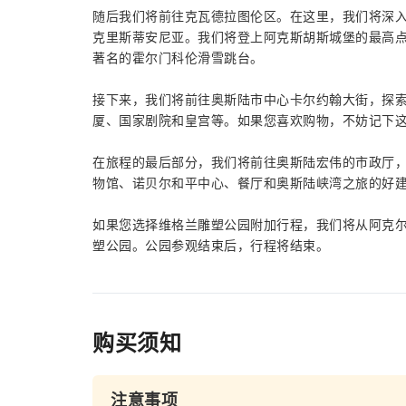
随后我们将前往克瓦德拉图伦区。在这里，我们将深入
克里斯蒂安尼亚。我们将登上阿克斯胡斯城堡的最高
著名的霍尔门科伦滑雪跳台。
接下来，我们将前往奥斯陆市中心卡尔约翰大街，探
厦、国家剧院和皇宫等。如果您喜欢购物，不妨记下
在旅程的最后部分，我们将前往奥斯陆宏伟的市政厅
物馆、诺贝尔和平中心、餐厅和奥斯陆峡湾之旅的好
如果您选择维格兰雕塑公园附加行程，我们将从阿克
塑公园。公园参观结束后，行程将结束。
购买须知
注意事项