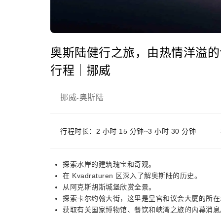
奥斯陆健行之旅，由热情洋溢的
行程｜挪威
挪威
奥斯陆
-
行程时长：2 小时 15 分钟~3 小时 30 分钟
探索水岸的建筑瑰宝和奇观。
在 Kvadraturen 区深入了解奥斯陆的历史。
从阿克斯胡斯城堡欣赏全景。
探索卡尔约翰大街，这里是皇宫和议会大厦的所在
获取有关国家博物馆、餐饮和峡湾之旅的内幕消息