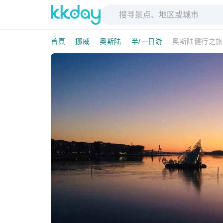
首頁
挪威
奥斯陆
半/一日游
奥斯陆健行之旅