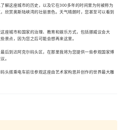
了解这座城市的历史，以及它在300多年的时间里为何被称为
点，欣赏奥斯陆峡湾的壮丽景色。天气晴朗时，您甚至可以看到
索这座城市和国家的治理、教育和娱乐方式，包括挪威议会大
这些景点，因为您之后可能会想再来这里。
，最后到达阿克尔码头区，在那里我将为您提供一些参观国家博
建议。
尔码头搭乘电车前往参观这座由艺术家构思并创作的世界最大雕