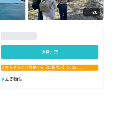
28
选择方案
APP新客首次订购即可获【95折优惠】Code：
APPCN2025
立即确认