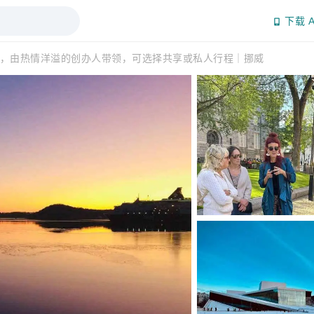
下载 A
，由热情洋溢的创办人带领，可选择共享或私人行程｜挪威