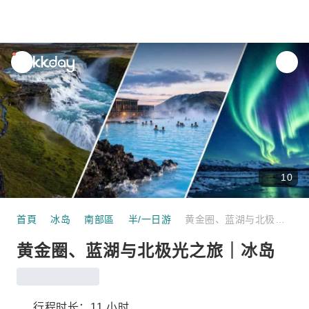
unread
notifications
10
首頁
冰岛
南部區
半/一日游
黄金圈、蓝湖与北极光之旅｜冰岛
黄金圈、蓝湖与北极光之旅｜冰岛
行程时长：11 小时