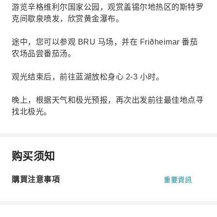
游览辛格维利尔国家公园，观赏盖锡尔地热区的斯特罗
克间歇泉喷发，欣赏黄金瀑布。
途中，您可以参观 BRU 马场，并在 Friðheimar 番茄
农场品尝番茄汤。
观光结束后，前往蓝湖放松身心 2-3 小时。
晚上，根据天气和极光预报，再次出发前往最佳地点寻
找北极光。
购买须知
購買注意事項
重要資訊