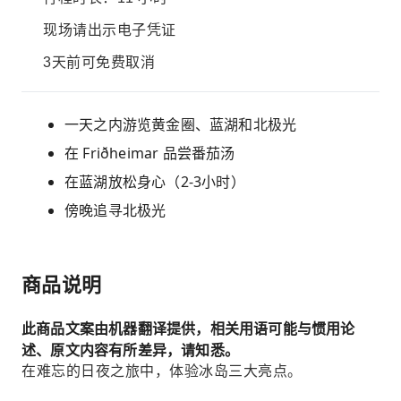
现场请出示电子凭证
3天前可免费取消
一天之内游览黄金圈、蓝湖和北极光
在 Friðheimar 品尝番茄汤
在蓝湖放松身心（2-3小时）
傍晚追寻北极光
商品说明
此商品文案由机器翻译提供，相关用语可能与惯用论
述、原文内容有所差异，请知悉。
在难忘的日夜之旅中，体验冰岛三大亮点。