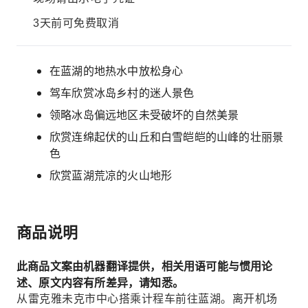
3天前可免费取消
在蓝湖的地热水中放松身心
驾车欣赏冰岛乡村的迷人景色
领略冰岛偏远地区未受破坏的自然美景
欣赏连绵起伏的山丘和白雪皑皑的山峰的壮丽景
色
欣赏蓝湖荒凉的火山地形
商品说明
此商品文案由机器翻译提供，相关用语可能与惯用论
述、原文内容有所差异，请知悉。
从雷克雅未克市中心搭乘计程车前往蓝湖。离开机场