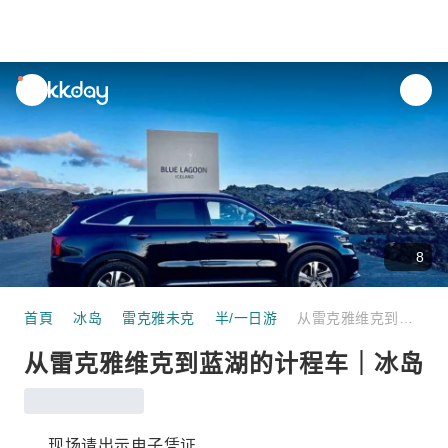
unread
notifications
8
首頁
冰岛
雷克雅未克
半/一日游
从雷克雅维克到蓝湖的计程车｜冰岛
从雷克雅维克到蓝湖的计程车｜冰岛
现场请出示电子凭证