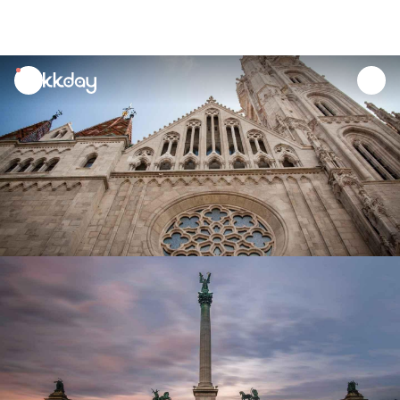
unread
notifications