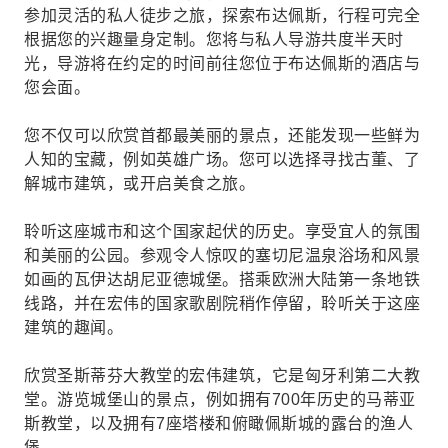
参加灵活的私人徒步之旅，探索布达佩斯，行程可完全
根据您的兴趣量身定制。您将与私人导游共度半天时
光，导游将在约定的时间前往您位于布达佩斯的酒店与
您会面。
您不仅可以欣赏首都最美丽的景点，还能发现一些鲜为
人知的宝藏，例如英雄广场。您可以选择寻找古董、了
解城市建筑，或开启美食之旅。
聆听这座城市和这个国家起伏的历史。享受宜人的氛围
和美丽的公园。参观令人惊叹的塞切尼温泉浴场和风景
如画的瓦伊达胡尼亚德城堡。搭乘欧洲大陆第一条地铁
线路，并在宏伟的国家歌剧院稍作停留，聆听关于这座
建筑的趣闻。
欣赏圣斯蒂芬大教堂的宏伟建筑，它是匈牙利第二大教
堂。游览城堡山的景点，例如拥有700年历史的马蒂亚
斯教堂，以及拥有7座塔楼和俯瞰佩斯城的露台的渔人
堡。