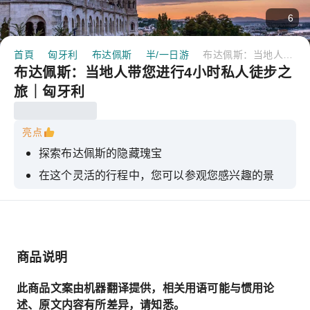
6
首頁
匈牙利
布达佩斯
半/一日游
布达佩斯：当地人带您进行4小时私人徒步之旅｜匈牙利
布达佩斯：当地人带您进行4小时私人徒步之
旅｜匈牙利
亮点
探索布达佩斯的隐藏瑰宝
在这个灵活的行程中，您可以参观您感兴趣的景
点。
了解匈牙利引人入胜的历史
商品说明
此商品文案由机器翻译提供，相关用语可能与惯用论
述、原文内容有所差异，请知悉。