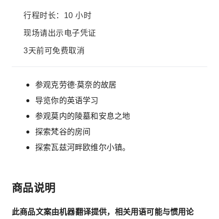
行程时长：10 小时
现场请出示电子凭证
3天前可免费取消
参观克劳德·莫奈的故居
导览你的英语学习
参观莫内的陵墓和安息之地
探索梵谷的房间
探索瓦兹河畔欧维尔小镇。
商品说明
此商品文案由机器翻译提供，相关用语可能与惯用论