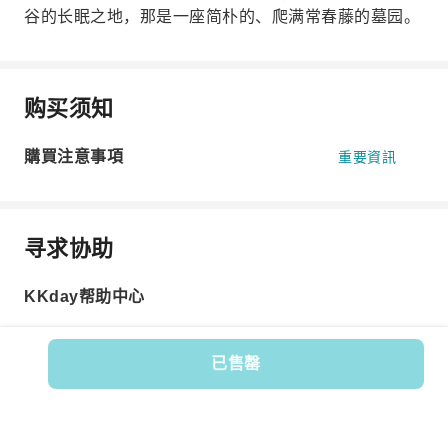
谷的长眠之地，那是一座简朴的、爬满常春藤的墓园。
购买须知
購買注意事項
重要資訊
寻求协助
KKday帮助中心
已售罄
Product No.: 583404