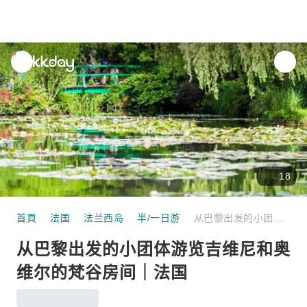
unread
notifications
18
首頁
法国
法兰西岛
半/一日游
从巴黎出发的小团体游览吉维尼和奥维尔的梵谷房间｜法国
从巴黎出发的小团体游览吉维尼和奥
维尔的梵谷房间｜法国