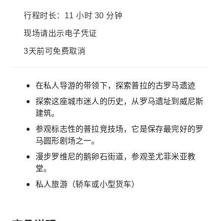
行程时长：11 小时 30 分钟
现场请出示电子凭证
3天前可免费取消
在私人导游的带领下，探索普拉的古罗马遗迹
探索这座城市迷人的历史，从罗马遗址到威尼斯
建筑。
参观标志性的普拉竞技场，它是保存最完好的罗
马圆形剧场之一。
漫步罗维尼的鹅卵石街道，参观圣尤菲米亚教
堂。
私人旅游（轿车或小型货车）