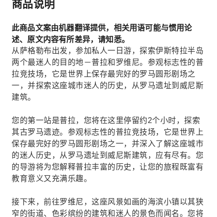
商品说明
此商品文案由机器翻译提供，相关用语可能与惯用论
述、原文内容有所差异，请知悉。
从萨格勒布出发，参加私人一日游，探索伊斯特拉半岛
两个最迷人的目的地－普拉和罗维尼。参观标志性的普
拉竞技场，它是世界上保存最完好的罗马圆形剧场之
一，并探索这座城市迷人的历史，从罗马遗址到威尼斯
建筑。
您的第一站是普拉，您将在这里停留约2个小时，探索
其古罗马遗迹。参观标志性的普拉竞技场，它是世界上
保存最完好的罗马圆形剧场之一，并深入了解这座城市
的迷人历史，从罗马遗址到威尼斯建筑，应有尽有。您
的导游将为您解释普拉丰富的历史，让您的旅程既富有
教育意义又充满乐趣。
接下来，前往罗维尼，这座风景如画的海滨小镇以其狭
窄的街道、色彩缤纷的建筑和迷人的景色而闻名。您将