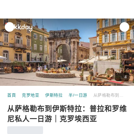
unread
notifications
4
首頁
克罗地亚
伊斯特拉
半/一日游
从萨格勒布到伊斯特拉：普拉和罗维尼私人一日游｜克罗埃西亚
从萨格勒布到伊斯特拉：普拉和罗维
尼私人一日游｜克罗埃西亚