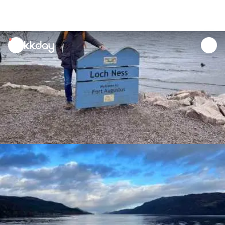
unread
notifications