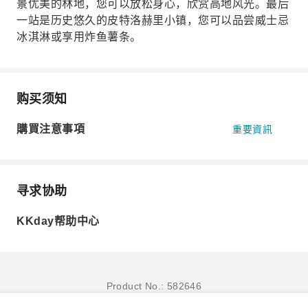
景优美的林地，您可以放松身心，欣赏高地风光。最后
一站是历史悠久的皮特洛赫里小镇，您可以品尝威士忌
冰淇淋或享用炸鱼薯条。
购买须知
購買注意事項
重要資訊
寻求协助
KKday帮助中心
Product No.: 582646