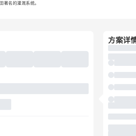
田著名的灌溉系统。
方案详