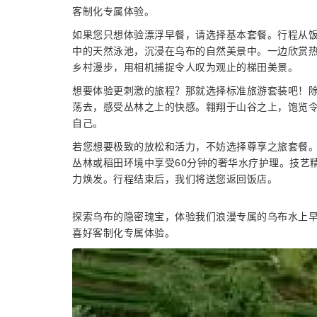
客制化专属体验。
如果您只想体验漂浮早餐，请选择基本套餐。行程从
中的天然泳池，沉浸在乌布的自然美景中。一边欣赏
乡村漫步，用相机捕捉令人叹为观止的梯田美景。
想要体验更刺激的旅程？那就选择标准旅游套装吧！
荡去，感受丛林之上的快感。翱翔于山谷之上，饱览
自己。
若您想要极致的放松和活力，不妨选择尊享之旅套餐
丛林或稻田环境中享受60分钟的奢华水疗护理。技艺
力焕发。行程结束后，我们将送您返回饭店。
探索乌布的隐密瑰宝，体验我们浪漫专属的乌布水上
喜好客制化专属体验。