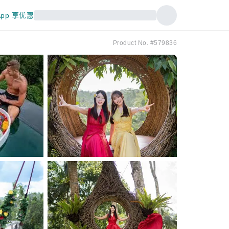
pp 享优惠
Product No. #579836