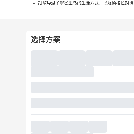
跟随导游了解峇里岛的生活方式，以及德格拉朗梯
选择方案