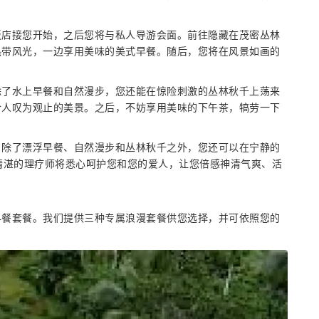
饭店接您开始，之后您将与私人导游会面。前往隐藏在茂密丛林
热带风光，一边享用美味的美式早餐。随后，您将在风景如画的
除了水上早餐和自然漫步，您还能在惊险刺激的丛林秋千上荡来
令人叹为观止的美景。之后，不妨享用美味的下午茶，犒劳一下
。除了漂浮早餐、自然漫步和丛林秋千之外，您还可以在宁静的
精湛的理疗师将悉心呵护您和您的爱人，让您倍感神清气爽、活
早餐套餐。我们提供三种专属浪漫套餐供您选择，并可依照您的