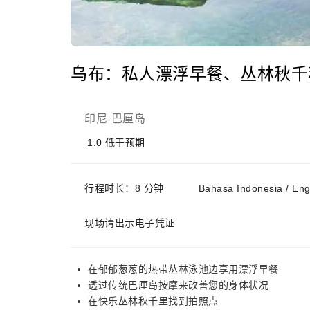
乌布：私人漂浮早餐、丛林秋千
印尼
巴厘岛
-
1.0
低于预期
行程时长：8 分钟
Bahasa Indonesia / E
现场请出示电子凭证
在郁郁葱葱的热带丛林泳池边享用漂浮早餐
透过传统巴厘岛按摩来改善您的身体状况
在快乐丛林秋千里找到拍照点