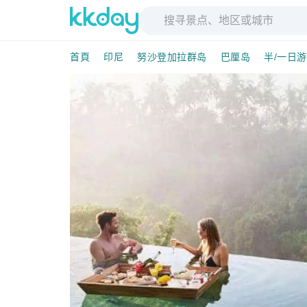
首頁
印尼
努沙登加拉群岛
巴厘岛
半/一日游