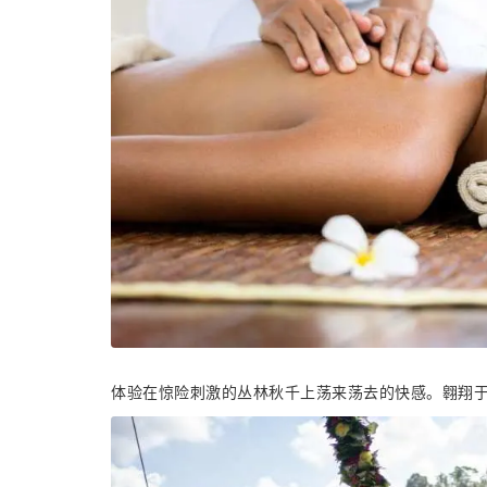
体验在惊险刺激的丛林秋千上荡来荡去的快感。翱翔