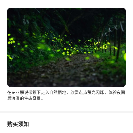
在专业解说带领下走入自然栖地，欣赏点点萤光闪烁，体验夜间
最浪漫的生态奇景。
购买须知