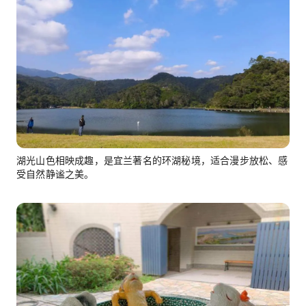
湖光山色相映成趣，是宜兰著名的环湖秘境，适合漫步放松、感
受自然静谧之美。