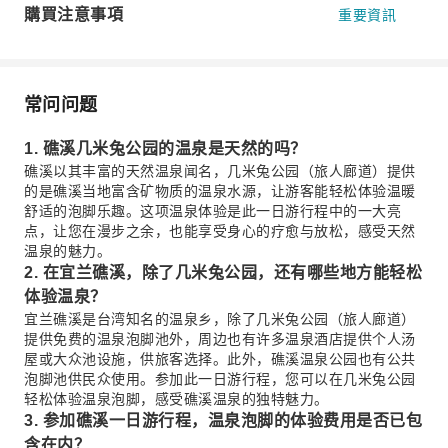
購買注意事項
重要資訊
常问问题
1. 礁溪几米兔公园的温泉是天然的吗？
礁溪以其丰富的天然温泉闻名，几米兔公园（旅人廊道）提供
的是礁溪当地富含矿物质的温泉水源，让游客能轻松体验温暖
舒适的泡脚乐趣。这项温泉体验是此一日游行程中的一大亮
点，让您在漫步之余，也能享受身心的疗愈与放松，感受天然
温泉的魅力。
2. 在宜兰礁溪，除了几米兔公园，还有哪些地方能轻松
体验温泉？
宜兰礁溪是台湾知名的温泉乡，除了几米兔公园（旅人廊道）
提供免费的温泉泡脚池外，周边也有许多温泉酒店提供个人汤
屋或大众池设施，供旅客选择。此外，礁溪温泉公园也有公共
泡脚池供民众使用。参加此一日游行程，您可以在几米兔公园
轻松体验温泉泡脚，感受礁溪温泉的独特魅力。
3. 参加礁溪一日游行程，温泉泡脚的体验费用是否已包
含在内？