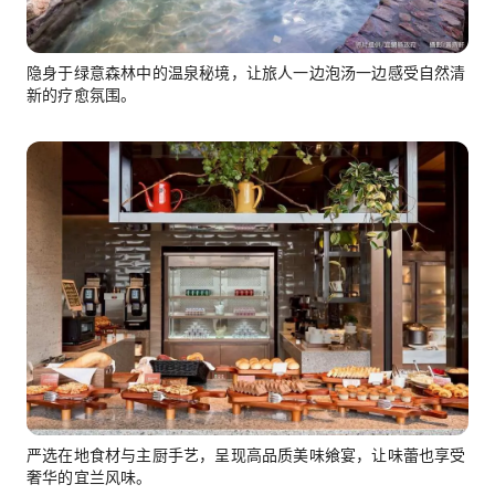
隐身于绿意森林中的温泉秘境，让旅人一边泡汤一边感受自然清
新的疗愈氛围。
严选在地食材与主厨手艺，呈现高品质美味飨宴，让味蕾也享受
奢华的宜兰风味。