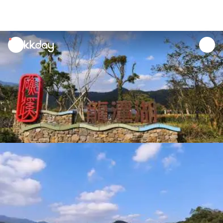
unread
notifications