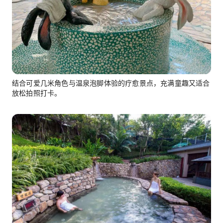
结合可爱几米角色与温泉泡脚体验的疗愈景点，充满童趣又适合
放松拍照打卡。