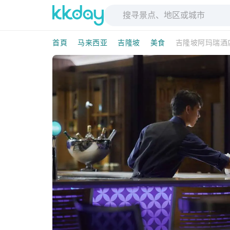
首頁
马来西亚
吉隆坡
美食
吉隆坡阿玛瑞酒店的