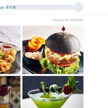
pp 享优惠
Product No. #576490