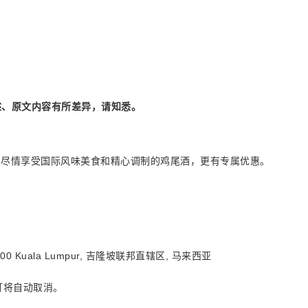
述、原文内容有所差异，请知悉。
ya 酒吧！尽情享受国际风味美食和精心调制的鸡尾酒，更有专属优惠。
ty, 59200 Kuala Lumpur, 吉隆坡联邦直辖区, 马来西亚
订将自动取消。