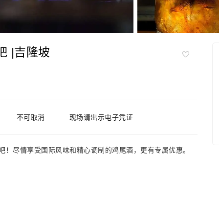
吧 |吉隆坡
不可取消
现场请出示电子凭证
maya 酒吧！尽情享受国际风味和精心调制的鸡尾酒，更有专属优惠。