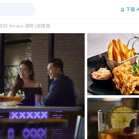
下载 A
 Amaya 酒吧 |吉隆坡