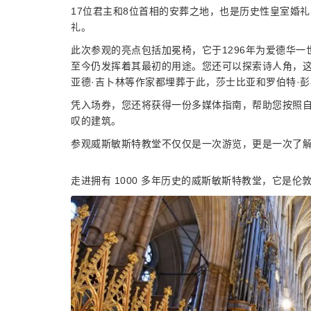
17位君主和8位首相的安葬之地，也是历史性皇室婚礼
礼。
此次参观的亮点包括加冕椅，它于1296年为爱德华
至今仍发挥着其最初的用途。您还可以探索诗人角，这
亚德·吉卜林等作家都埋葬于此，莎士比亚和罗伯特·
凭入场券，您还将获得一份多媒体指南，帮助您按照
叹的建筑。
参观威斯敏斯特教堂不仅仅是一次游览，更是一次了
走进拥有 1000 多年历史的威斯敏斯特教堂，它是