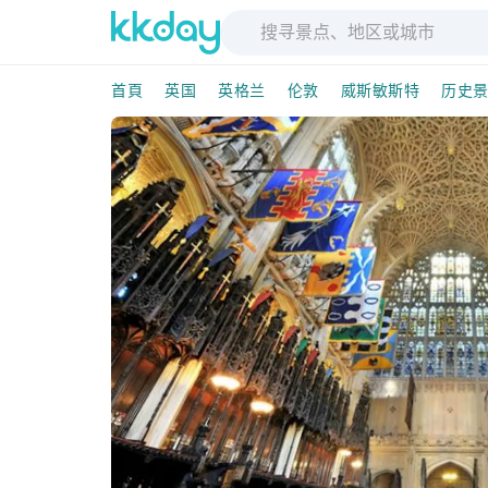
首頁
英国
英格兰
伦敦
威斯敏斯特
历史