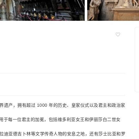
遗产，拥有超过 1000 年的历史、皇家仪式以及君主和政治家
 年以来用于每一位君主的加冕，包括维多利亚女王和伊丽莎白二世女
拉迪亚德吉卜林等文学传奇人物的安息之地，还有莎士比亚和罗