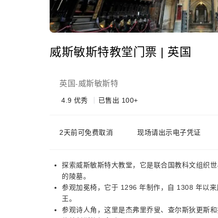
威斯敏斯特教堂门票 | 英国
英国
威斯敏斯特
-
4.9
优秀
已售出 100+
2天前可免费取消
现场请出示电子凭证
探索威斯敏斯特大教堂，它是联合国教科文组织世界
的陵墓。
参观加冕椅，它于 1296 年制作，自 1308
王。
参观诗人角，这里是杰弗里乔叟、查尔斯狄更斯和