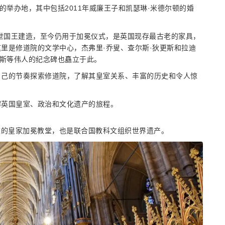
的举办地，其中包括2011年威廉王子和凯瑟琳·米德尔顿的婚
一世国王建造，至今仍用于加冕仪式，是英国现存最古老的家具，
里是修道院的文学中心，杰弗里·乔叟、查尔斯·狄更斯和拉迪
彭斯等伟人的纪念碑也矗立于此。
自己的节奏探索修道院，了解其皇室关系、丰富的历史和令人惊
解英国皇室、政治和文化遗产的旅程。
伦敦的皇家加冕教堂，也是联合国教科文组织世界遗产。