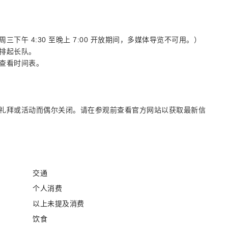
午 4:30 至晚上 7:00 开放期间，多媒体导览不可用。）
排起长队。
查看时间表。
礼拜或活动而偶尔关闭。请在参观前查看官方网站以获取最新信
交通
个人消费
以上未提及消费
饮食