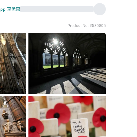
pp 享优惠
Product No. #530805