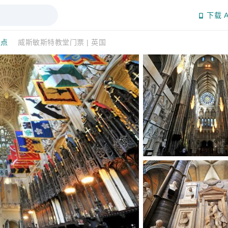
下载 A
景点
威斯敏斯特教堂门票 | 英国