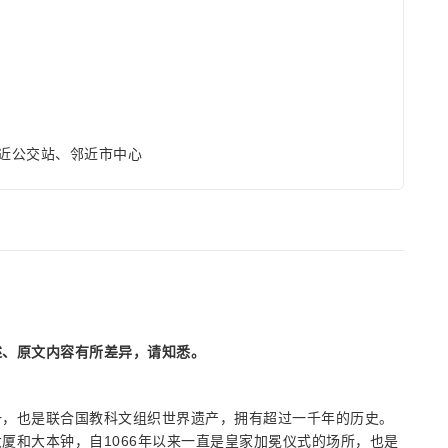
近公交站、邻近市中心
述、原文内容有所差异，请知悉。
一，也是联合国教科文组织世界遗产，拥有超过一千年的历史。
厦和大本钟，自1066年以来一直是皇家加冕仪式的场所，也是