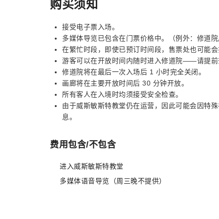
购买须知
接受电子票入场。
多媒体导览已包含在门票价格中。（例外：修道院周三下
在繁忙时段，即使已预订时间段，售票处也可能会
游客可以在开放时间内随时进入修道院——请提前
修道院将在最后一次入场后 1 小时完全关闭。
画廊将在主要开放时间后 30 分钟开放。
所有客人在入境时均须接受安全检查。
由于威斯敏斯特教堂仍在运营，因此可能会因特殊
息。
费用包含/不包含
进入威斯敏斯特教堂
多媒体语音导览（周三晚不提供）