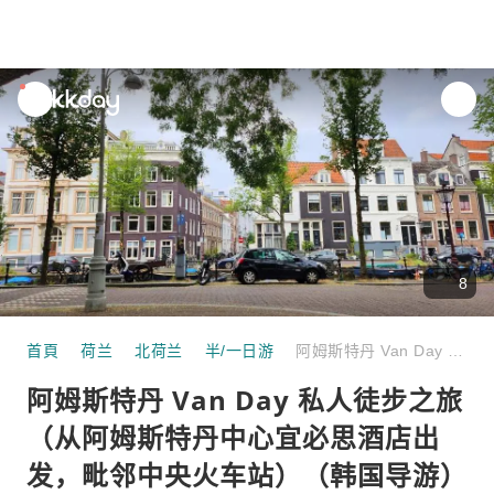
unread
notifications
8
首頁
荷兰
北荷兰
半/一日游
阿姆斯特丹 Van Day 私人徒步之旅（从阿姆斯特丹中心宜必思酒店出发，毗邻中央火车站）（韩国导游）
阿姆斯特丹 Van Day 私人徒步之旅
（从阿姆斯特丹中心宜必思酒店出
发，毗邻中央火车站）（韩国导游）