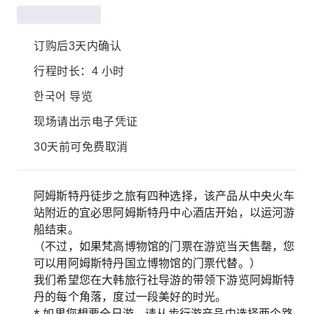
订购后3天内确认
行程时长：4 小时
한국어 导览
现场请出示电子凭证
30天前可免费取消
阿姆斯特丹徒步之旅有四种选择，该产品从中央火车
站附近的宜必思阿姆斯特丹中心酒店开始，以运河游
船结束。
（不过，如果梵高博物馆的门票在游览当天售罄，您
可以用阿姆斯特丹国立博物馆的门票代替。）
我们希望您在大韩旅行社导游的带领下游览阿姆斯特
丹的每个角落，度过一段美好的时光。
* 如果您想要全日游，请从步行游产品中选择两个路