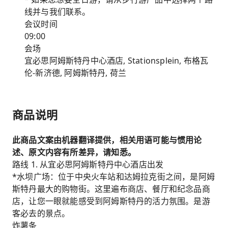
线并与我们联系。
会议时间
09:00
会场
宜必思阿姆斯特丹中心酒店, Stationsplein, 布格瓦
伦-新济德, 阿姆斯特丹, 荷兰
商品说明
此商品文案由机器翻译提供，相关用语可能与惯用论
述、原文内容有所差异，请知悉。
路线 1. 从宜必思阿姆斯特丹中心酒店出发
*水坝广场：位于中央火车站和达姆拉克街之间，是阿姆
斯特丹最大的购物街。这里遍布商店、餐厅和纪念品商
店，让您一眼就能感受到阿姆斯特丹的活力氛围。是游
客必去的景点。
炸薯条