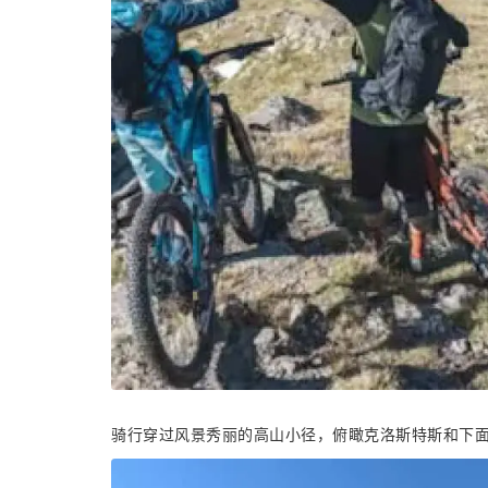
骑行穿过风景秀丽的高山小径，俯瞰克洛斯特斯和下