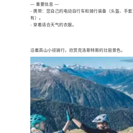
— 重要信息 —
- 携带：您自己的电动自行车和骑行装备（头盔、手套
有）。
- 穿着适合天气的衣服。
沿着高山小径骑行，欣赏克洛斯特斯的壮丽景色。