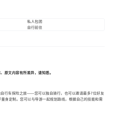
私人包团
自行前往
述、原文内容有所差异，请知悉。
自行车探险之旅——您可以独自骑行，也可以邀请最多7位好友
好量身定制。您可以与导游一起规划路线，根据自己的技能和需