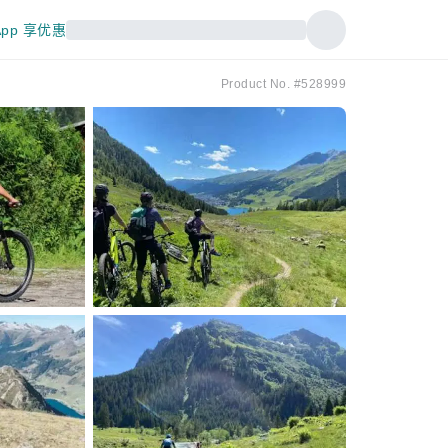
pp 享优惠
Product No. #528999