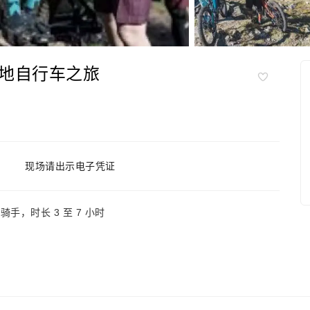
地自行车之旅
现场请出示电子凭证
手，时长 3 至 7 小时