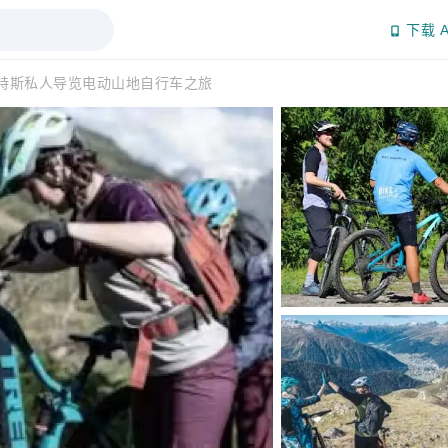
下载 A
特斯私人导览电动山地自行车之旅