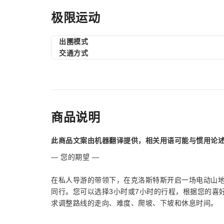
极限运动
出圑模式
交通方式
商品说明
此商品文案由机器翻译提供，相关用语可能与惯用论
— 您的期望 —
在私人导游的带领下，在克洛斯特斯开启一场电动山地
同行。您可以选择3小时或7小时的行程，根据您的喜
求调整路线的走向、难度、爬坡、下坡和休息时间。