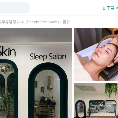
下载 A
按摩与睡眠沙龙 (Phenix Pratunam) | 曼谷