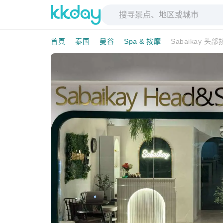
首頁
泰国
曼谷
Spa & 按摩
Sabaikay 头部