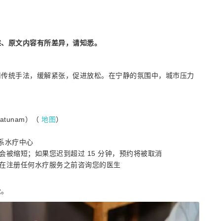
述、原文内容有所差异，请知悉。
用传统手法，缓解紧张，促进放松。在宁静的氛围中，城市压力
。
ratunam）（
地图
）
联系水疗中心
被缩短；如果您迟到超过 15 分钟，预约将被取消
在注册任何水疗服务之前咨询您的医生
松。