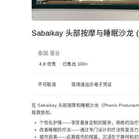
Sabaikay 头部按摩与睡眠沙龙 (Phe
泰国
曼谷
-
4.8
优秀
已售出 100+
不可取消
现场请出示电子凭证
在 Sabaikay 头部按摩和睡眠沙龙（Phenix P
极致放松。
个性化护理——享受量身定制的服务，熟练的治疗
改善睡眠的疗法——通过专门设计的疗法恢复活力
城市逃离——远离城市的喧嚣，沉浸在宁静祥和的