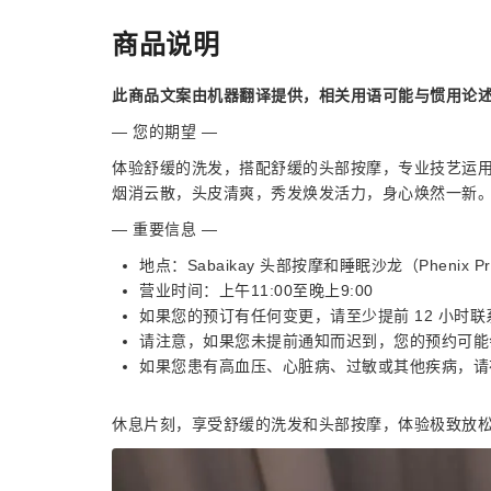
商品说明
此商品文案由机器翻译提供，相关用语可能与惯用论
— 您的期望 —
体验舒缓的洗发，搭配舒缓的头部按摩，专业技艺运
烟消云散，头皮清爽，秀发焕发活力，身心焕然一新
— 重要信息 —
地点：Sabaikay 头部按摩和睡眠沙龙（Phenix P
营业时间：上午11:00至晚上9:00
如果您的预订有任何变更，请至少提前 12 小时
请注意，如果您未提前通知而迟到，您的预约可能会
如果您患有高血压、心脏病、过敏或其他疾病，请
休息片刻，享受舒缓的洗发和头部按摩，体验极致放