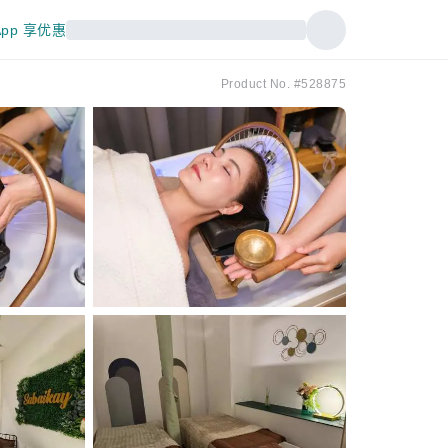
pp 享优惠
Product No. #528875