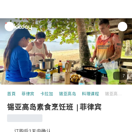
unread
notifications
7
首頁
菲律宾
卡拉加
锡亚高岛
料理课程
锡亚高岛素食烹饪班 |菲律宾
锡亚高岛素食烹饪班 |菲律宾
订购后1天内确认