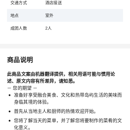
交通方式
酒店接送
地点
室外
成团人数
2人
商品说明
此商品文案由机器翻译提供，相关用语可能与惯用论
述、原文内容有所差异，请知悉。
－ 您的期望 －
准备好享受融合美食、文化和热带岛屿生活的美味而
身临其境的体验。
首先从当地主人和厨师的热情欢迎开始。
您将了解当天的菜单，并了解您将要制作的菜肴的文
化意义。