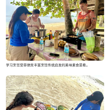
学习烹饪受菲律宾丰富烹饪传统启发的美味素食菜肴。