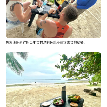
探索使用新鲜的当地食材烹制传统菲律宾素食的秘密。