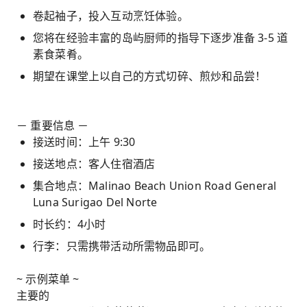
卷起袖子，投入互动烹饪体验。
您将在经验丰富的岛屿厨师的指导下逐步准备 3-5 道
素食菜肴。
期望在课堂上以自己的方式切碎、煎炒和品尝！
－ 重要信息 －
接送时间：上午 9:30
接送地点：客人住宿酒店
集合地点：Malinao Beach Union Road General
Luna Surigao Del Norte
时长约：4小时
行李：只需携带活动所需物品即可。
~ 示例菜单 ~
主要的