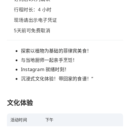
行程时长：4 小时
现场请出示电子凭证
5天前可免费取消
探索以植物为基础的菲律宾美食！
与当地厨师一起亲手烹饪！
Instagram 就绪时刻！
沉浸式文化体验！带回家的食谱！“
文化体验
活动时间
下午