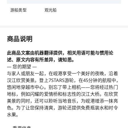
游船类型
观光船
商品说明
此商品文案由机器翻译提供，相关用语可能与惯用论
述、原文内容有所差异，请知悉。
— 您的期望 —
与家人或朋友一起，在岘港享受一个美好的夜晚，沿着
汉江欣赏美景。登上7STARS游轮，在45分钟的航程中，
悠闲地穿越市中心。别忘了带上相机——您将经过热门
地标，例如闪耀的爱情桥和标志性的汉江大桥。在欣赏
美景的同时，还可以聆听当地音乐，为岘港增添一抹亮
色。为了让您保持清爽，游轮还提供免费瓶装水和时令
水果。