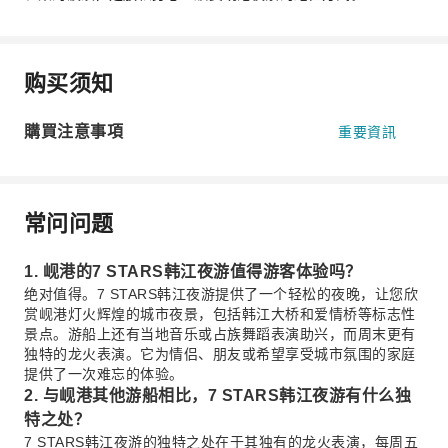
购买须知
購買注意事項
重要資訊
常问问题
1. 岘港的7 STARS韩江夜游值得游客体验吗？
绝对值得。7 STARS韩江夜游提供了一个轻松的夜晚，让您欣
赏岘港灯火辉煌的城市夜景，包括韩江大桥和爱情桥等标志性
景点。游船上还有当地音乐或占族舞蹈表演助兴，而周末更有
独特的龙火表演。它为情侣、朋友或希望享受城市氛围的家庭
提供了一次难忘的体验。
2. 与岘港其他游船相比，7 STARS韩江夜游有什么独
特之处？
7 STARS韩江夜游的独特之处在于其独有的龙火表演，每周五