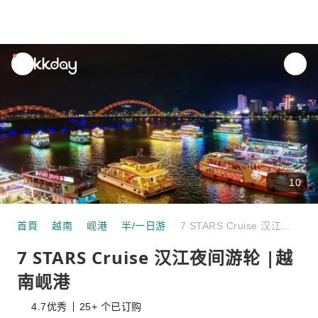
unread
notifications
10
首頁
越南
岘港
半/一日游
7 STARS Cruise 汉江夜间游轮 |越南岘港
7 STARS Cruise 汉江夜间游轮 |越
南岘港
4.7
优秀
25+ 个已订购