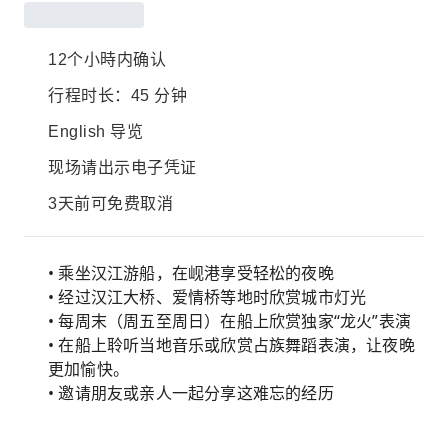
12个小時内确认
行程时长：45 分钟
English 导览
现场请出示电子凭证
3天前可免费取消
• 乘坐汉江游船，在岘港享受轻松的夜晚
• 经过汉江大桥、爱情桥等地时欣赏城市灯光
• 每周末（周五至周日）在船上欣赏独家“龙火”表演
• 在船上聆听当地音乐或欣赏占族舞蹈表演，让夜晚
更加愉快。
• 邀请朋友或亲人一起分享这难忘的经历