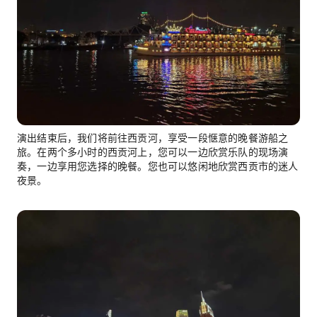
演出结束后，我们将前往西贡河，享受一段惬意的晚餐游船之
旅。在两个多小时的西贡河上，您可以一边欣赏乐队的现场演
奏，一边享用您选择的晚餐。您也可以悠闲地欣赏西贡市的迷人
夜景。