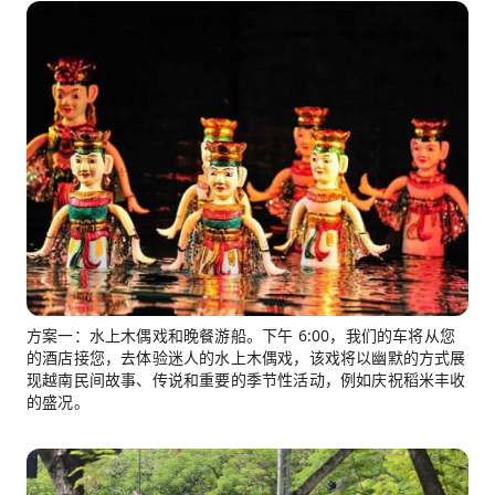
方案一：水上木偶戏和晚餐游船。下午 6:00，我们的车将从您
的酒店接您，去体验迷人的水上木偶戏，该戏将以幽默的方式展
现越南民间故事、传说和重要的季节性活动，例如庆祝稻米丰收
的盛况。