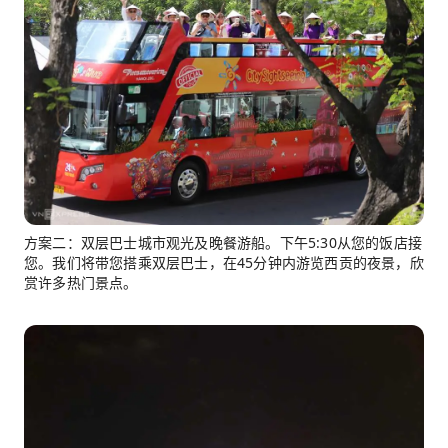
方案二：双层巴士城市观光及晚餐游船。下午5:30从您的饭店接
您。我们将带您搭乘双层巴士，在45分钟内游览西贡的夜景，欣
赏许多热门景点。