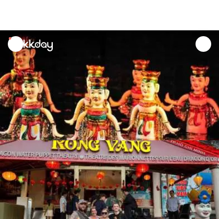
unread
notifications