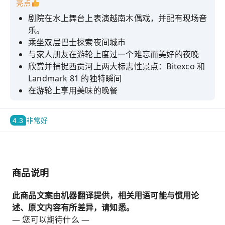
亮点
剧院在水上舞台上表演越南木偶戏，并配有现场音
乐。
乘坐双层巴士探索夜间城市
与家人朋友在游轮上度过一个难忘而美好的夜晚
欣赏并捕捉西贡河上两大标志性景点：Bitexco 和
Landmark 81 的独特瞬间
在游轮上享用美味的晚餐
4.3
非常好
商品说明
此商品文案由机器翻译提供，相关用语可能与惯用论
述、原文内容有所差异，请知悉。
— 您可以期待什么 —