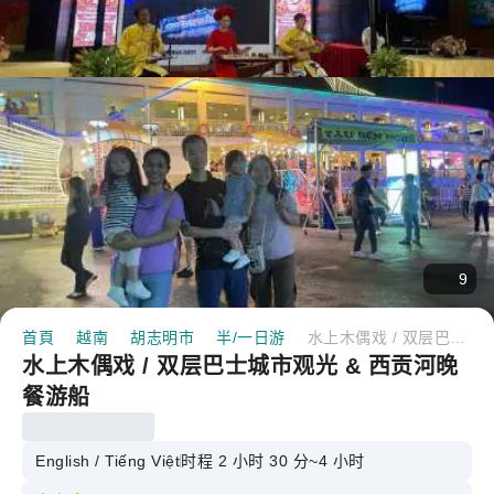
9
首頁
越南
胡志明市
半/一日游
水上木偶戏 / 双层巴士城市观光 & 西贡河晚餐游船
水上木偶戏 / 双层巴士城市观光 & 西贡河晚
餐游船
English / Tiếng Việt
时程 2 小时 30 分~4 小时