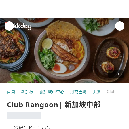
unread
notifications
10
首頁
新加坡
新加坡市中心
丹戎巴葛
美食
Club Rangoon| 新加坡中部
Club Rangoon| 新加坡中部
行程时长：1 小时