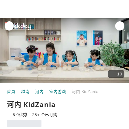
unread
notifications
10
首頁
越南
河内
室内游戏
河内 KidZania
河内 KidZania
5.0
优秀
25+ 个已订购