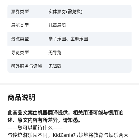
票券类型
实体票券(需兑换)
展览类型
儿童展览
景点类型
亲子乐园、主题乐园
导览类型
无导览
额外服务与设施
无障碍
商品说明
此商品文案由机器翻译提供，相关用语可能与惯用论
述、原文内容有所差异，请知悉。
——您可以期待什么——
与传统游乐园不同，KidZania巧妙地将教育与娱乐两大