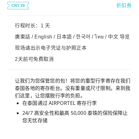
折扣券
CNY 20
行程时长：1 天
廣東話 / English / 日本語 / 한국어 / ไทย / 中文 导览
现场请出示电子凭证与护照正本
2天前可免费取消
让我们为您保管您的包！将您的重型行李寄存在我们
泰国各地的寄存柜台。没有重量或尺寸限制。来到我
们这里，让您摆脱行李的负担。
在泰国通过 AIRPORTEL 寄存行李
24/7 高安全性和最高 50,000 泰铢的保险保障让
您无忧存储