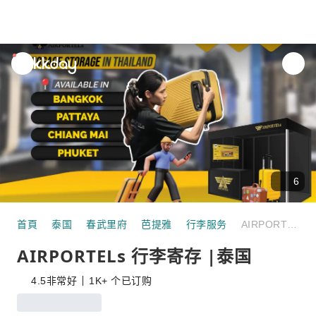
unread
notifications
6
首頁
泰国
春武里府
芭提雅
行李服务
AIRPORTELs 行李寄存 |泰国
AIRPORTELs 行李寄存 |泰国
4.5
非常好
1K+ 个已订购