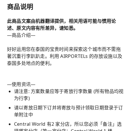
商品说明
此商品文案由机器翻译提供，相关用语可能与惯用论
述、原文内容有所差异，请知悉。
—商品介绍—
好好运用您在泰国的宝贵时间来探索这个城市而不需拖
著沉重行李趴趴走。利用 AIRPORTELs 的存放设施以及
泰国多处地点的便利。
—使用资讯—
请注意: 方案数量应等于寄放行李数量 (所有物品均视
为行李)
请以寄放日期下订并将寄放与预计领取日期登录于订
单附注中
Central World 有2 家分店，所以您必须「备注」选